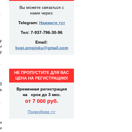
Вы можете связаться с
нами через:
Telegram:
Нажмите тут
Тел:
7-937-796-30-96
у
Email:
ы
kupi.propisku@gmail.com
у
НЕ ПРОПУСТИТЕ ДЛЯ ВАС
ЦЕНА НА РЕГИСТРАЦИЮ!
В
Временная регистрация
а
на срок до 3 мес.
от 7 000 руб.
Подробнее >>
и
и