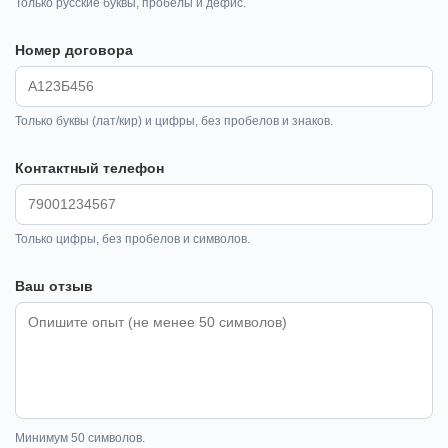
Только русские буквы, пробелы и дефис.
Номер договора
Только буквы (лат/кир) и цифры, без пробелов и знаков.
Контактный телефон
Только цифры, без пробелов и символов.
Ваш отзыв
Минимум 50 символов.