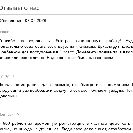
Отзывы о нас
Обновление: 02.08.2026
Процко Е.
Спасибо за хорошо и быстро выполненную работу! Буд
обязательно советовать всем друзьям и близким. Делали для школ
с ребенком для поступления в 1 класс. Документы получили, в школ
зачислили, все отлично. Надеюсь отзыв был полезен всем.
Супрун П.
Делали регистрацию для знакомых, все быстро и с пониманием. 
следующий раз пообещали скидку на семью. Поживем, увидим. Пок
довольны.
Пентюрин М.
5 500 рублей за временную регистрацию в частном доме хоть 
жалко, но никуда не денешься. Люди свое дело знают, отработали 