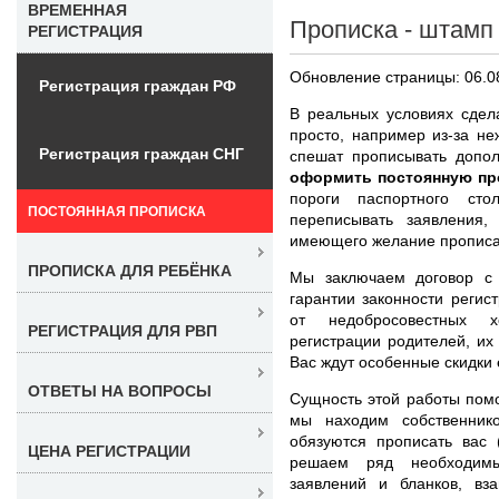
ВРЕМЕННАЯ
Прописка - штамп 
РЕГИСТРАЦИЯ
Обновление страницы: 06.0
Регистрация граждан РФ
В реальных условиях сдел
просто, например из-за н
Регистрация граждан СНГ
спешат прописывать допол
оформить постоянную пр
пороги паспортного сто
ПОСТОЯННАЯ ПРОПИСКА
переписывать заявления,
имеющего желание прописат
ПРОПИСКА ДЛЯ РЕБЁНКА
Мы заключаем договор с
гарантии законности регис
от недобросовестных 
РЕГИСТРАЦИЯ ДЛЯ РВП
регистрации родителей, их
Вас ждут особенные скидки 
ОТВЕТЫ НА ВОПРОСЫ
Сущность этой работы помо
мы находим собственник
обязуются прописать вас 
ЦЕНА РЕГИСТРАЦИИ
решаем ряд необходимы
заявлений и бланков, в